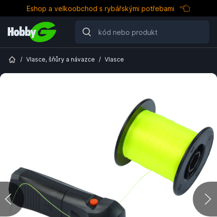
Eshop a velkoobchod s rybářskými potřebami
/
Vlasce, šňůry a návazce
/
Vlasce