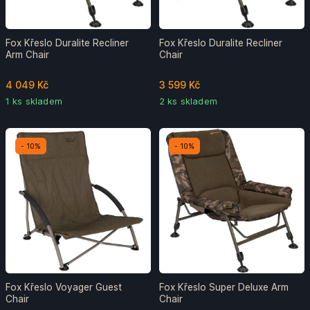
Fox Křeslo Duralite Recliner
Fox Křeslo Duralite Recliner
Arm Chair
Chair
4 049 Kč
3 599 Kč
1 ks skladem
2 ks skladem
- 10%
- 10%
Fox Křeslo Voyager Guest
Fox Křeslo Super Deluxe Arm
Chair
Chair