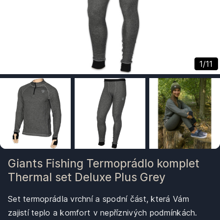
1
/
11
Giants Fishing Termoprádlo komplet
Thermal set Deluxe Plus Grey
Set termoprádla vrchní a spodní část, která Vám
zajistí teplo a komfort v nepříznivých podmínkách.