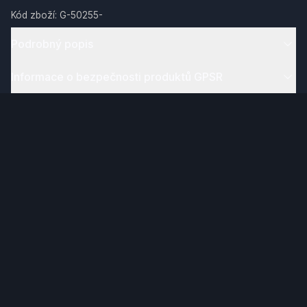
Kód zboží:
G-50255-
Podrobný popis
Informace o bezpečnosti produktů GPSR