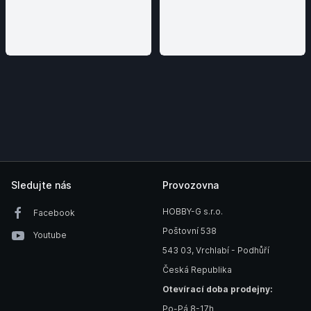
Sledujte nás
Provozovna
HOBBY-G s.r.o.
Facebook
Poštovní 538
Youtube
543 03, Vrchlabí - Podhůří
Česká Republika
Otevírací doba prodejny:
Po-Pá 8-17h