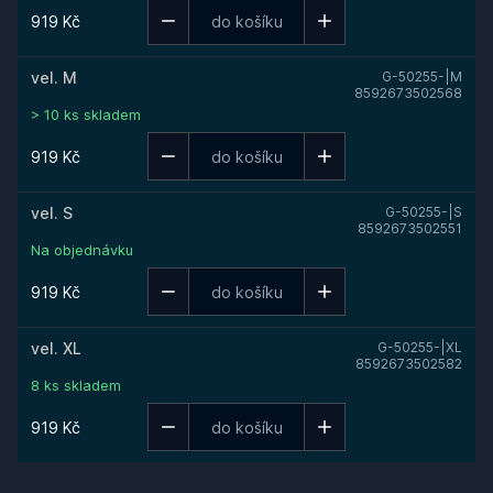
919 Kč
vel. M
G-50255-|M
8592673502568
> 10 ks skladem
919 Kč
vel. S
G-50255-|S
8592673502551
Na objednávku
919 Kč
vel. XL
G-50255-|XL
8592673502582
8 ks skladem
919 Kč