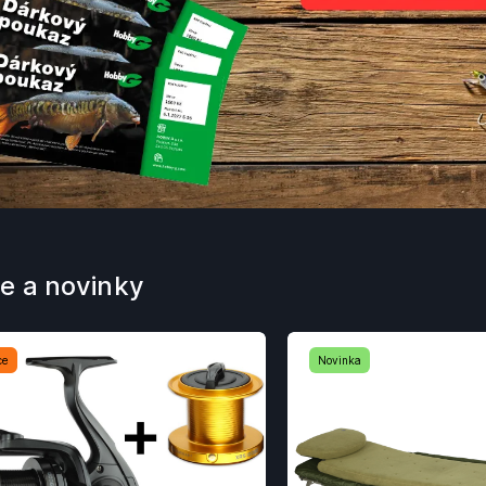
e a novinky
ce
Novinka