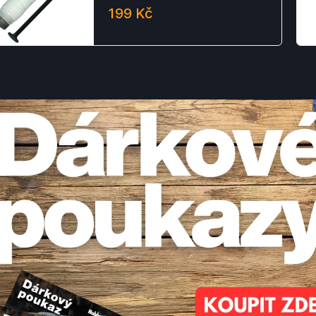
199 Kč