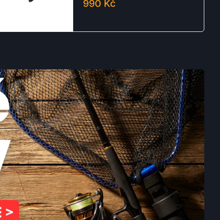
990 Kč