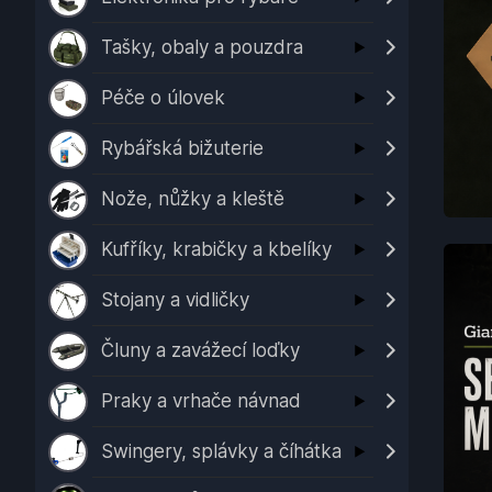
Tašky, obaly a pouzdra
Péče o úlovek
Rybářská bižuterie
Nože, nůžky a kleště
Kufříky, krabičky a kbelíky
Stojany a vidličky
Čluny a zavážecí loďky
Praky a vrhače návnad
Swingery, splávky a číhátka