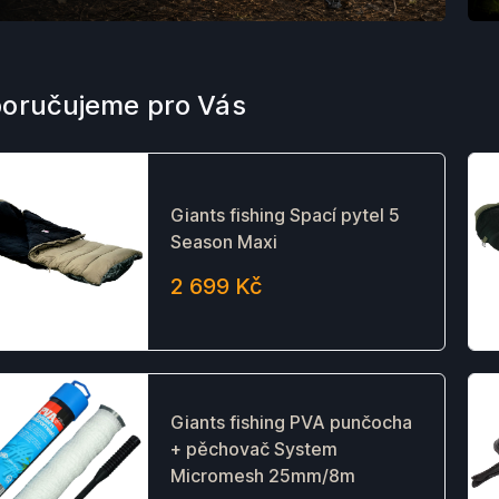
oručujeme pro Vás
Giants fishing Spací pytel 5
Season Maxi
2 699 Kč
Giants fishing PVA punčocha
+ pěchovač System
Micromesh 25mm/8m