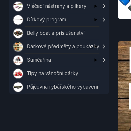
Vláčecí nástrahy a pilkery
Dírkový program
Belly boat a příslušenství
Dárkové předměty a poukázky
Sumčařina
Tipy na vánoční dárky
Půjčovna rybářského vybavení