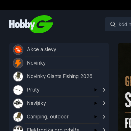
Akce a slevy
Novinky
Novinky Giants Fishing 2026
Pruty
Navijáky
Camping, outdoor
Elektronika pro rybáře