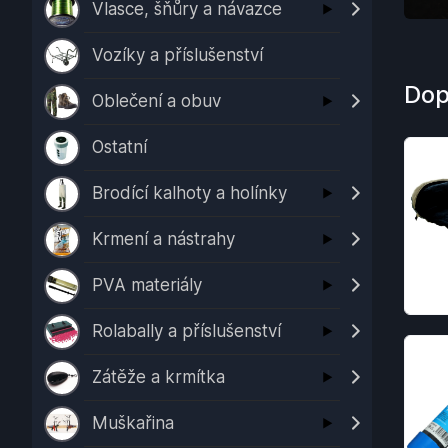
Vlasce, šňůry a návazce
Vozíky a příslušenství
Dop
Oblečení a obuv
Ostatní
Brodící kalhoty a holínky
Krmení a nástrahy
PVA materiály
Rolabally a příslušenství
Zátěže a krmítka
Muškařina